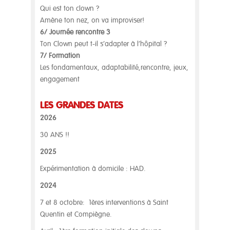
Qui est ton clown ?
Amène ton nez, on va improviser!
6/ Journée rencontre 3
Ton Clown peut t-il s’adapter à l’hôpital ?
7/ Formation
Les fondamentaux, adaptabilité,rencontre, jeux,
engagement
LES GRANDES DATES
2026
30 ANS !!
2025
Expérimentation à domicile : HAD.
2024
7 et 8 octobre: 1ères interventions à Saint
Quentin et Compiègne.