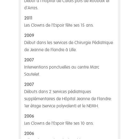
Début à l’hôpital de Calais puis de Roubaix et
d’Arras.
2011
Les Clowns de l’Espoir fête ses 15 ans.
2009
Début dans les services de Chirurgie Pédiatrique
de Jeanne de Flandre à Lille.
2007
Interventions ponctuelles au centre Marc
Sautelet.
2007
Débuts dans 2 services pédiatriques
supplémentaires de Hôpital Jeanne de Flandre:
1er étage (service polyvalent) et le NEMH.
2006
Les Clowns de l’Espoir fête ses 10 ans.
2006