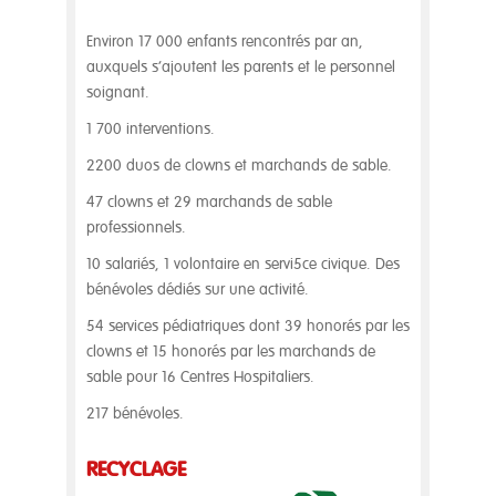
Environ 17 000 enfants rencontrés par an,
auxquels s’ajoutent les parents et le personnel
soignant.
1 700 interventions.
2200 duos de clowns et marchands de sable.
47 clowns et 29 marchands de sable
professionnels.
10 salariés, 1 volontaire en servi5ce civique. Des
bénévoles dédiés sur une activité.
54 services pédiatriques dont 39 honorés par les
clowns et 15 honorés par les marchands de
sable pour 16 Centres Hospitaliers.
217 bénévoles.
RECYCLAGE