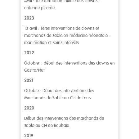
Avril : 1ère formation initiale des clowns :
antenne picarde.
2023
13 avril : 1ères interventions de clowns et
marchands de sable en médecine néonatale :
réanimation et soins intensifs
2022
Octobre : début des interventions des clowns en
Gastro/Nut’
2021
Octobre : Début des interventions des
Marchands de Sable au CH de Lens
2020
Début des interventions des marchands de
sable au CH de Roubaix.
2019