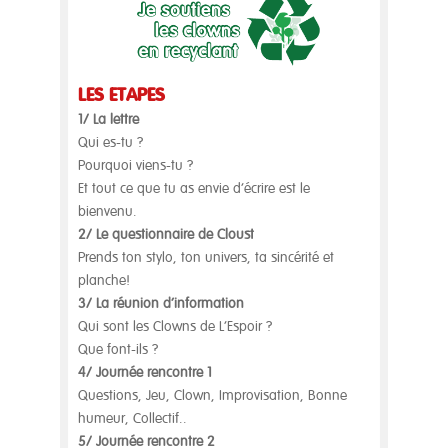
LES ÉTAPES
1/ La lettre
Qui es-tu ?
Pourquoi viens-tu ?
Et tout ce que tu as envie d’écrire est le
bienvenu.
2/ Le questionnaire de Cloust
Prends ton stylo, ton univers, ta sincérité et
planche!
3/ La réunion d’information
Qui sont les Clowns de L’Espoir ?
Que font-ils ?
4/ Journée rencontre 1
Questions, Jeu, Clown, Improvisation, Bonne
humeur, Collectif..
5/ Journée rencontre 2