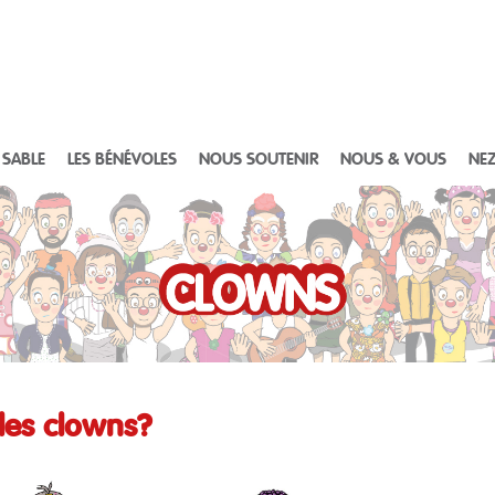
 SABLE
LES BÉNÉVOLES
NOUS SOUTENIR
NOUS & VOUS
NEZ
 les clowns?