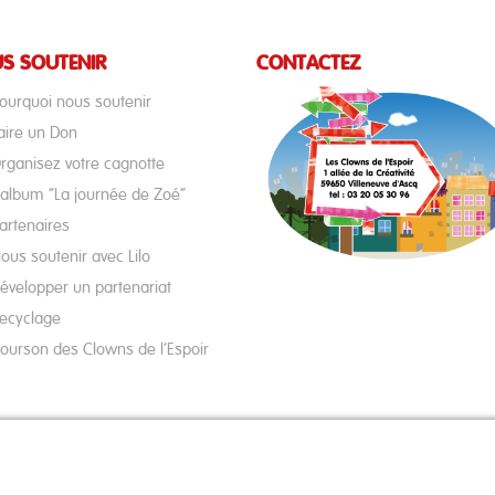
S SOUTENIR
CONTACTEZ
ourquoi nous soutenir
aire un Don
rganisez votre cagnotte
’album “La journée de Zoé”
artenaires
ous soutenir avec Lilo
évelopper un partenariat
ecyclage
’ourson des Clowns de l’Espoir