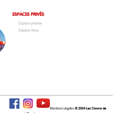
ESPACES PRIVÉS
Espace presse
Espace Asso
Mentions Légales
© 2024 Les Clowns de