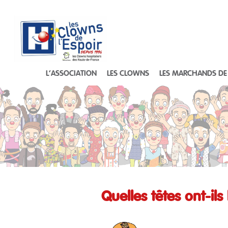
L’ASSOCIATION
LES CLOWNS
LES MARCHANDS DE
Quelles têtes ont-ils