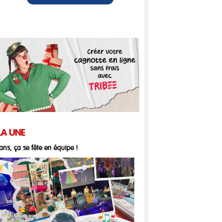
LA UNE
ans, ça se fête en équipe !