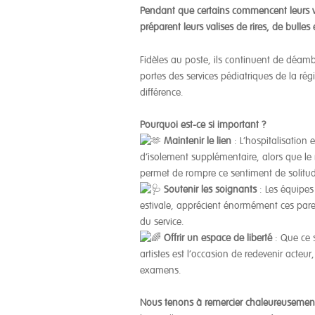
Pendant que certains commencent leurs 
préparent leurs valises de rires, de bulles 
Fidèles au poste, ils continuent de déam
portes des services pédiatriques de la rég
différence.
Pourquoi est-ce si important ?
Maintenir le lien
: L’hospitalisatio
d’isolement supplémentaire, alors que le 
permet de rompre ce sentiment de solitu
Soutenir les soignants
: Les équipes 
estivale, apprécient énormément ces par
du service.
Offrir un espace de liberté
: Que ce 
artistes est l’occasion de redevenir acteur,
examens.
Nous tenons à remercier chaleureusement 