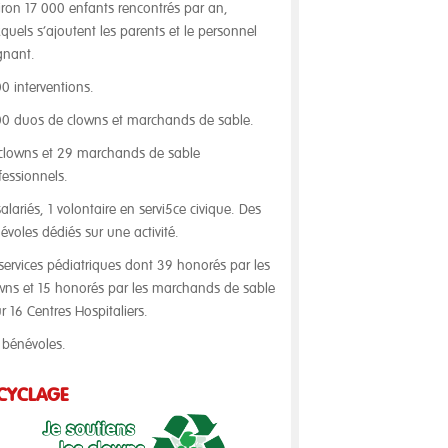
iron 17 000 enfants rencontrés par an,
quels s’ajoutent les parents et le personnel
gnant.
00 interventions.
0 duos de clowns et marchands de sable.
clowns et 29 marchands de sable
fessionnels.
salariés, 1 volontaire en servi5ce civique. Des
évoles dédiés sur une activité.
services pédiatriques dont 39 honorés par les
wns et 15 honorés par les marchands de sable
r 16 Centres Hospitaliers.
 bénévoles.
CYCLAGE