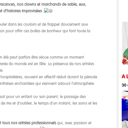
vacances, nos clowns et marchands de sable, eux,
et d’histoires improvisées
.
buler dans les couloirs et de frapper doucement aux
ion pour offrir ces bulles de bonheur qui font toute la
n en été peut parfois être vécue comme un moment
reste du monde est en fête. La présence de nos artistes
de.
A 
hospitalières, souvent en effectif réduit durant la période
enthèses enchantées qui viennent adoucir l’atmosphère
30 
soit pour un enfant ou son parent, le passage des
 de rire et d’oublier, le temps d’un instant, les soins et les
tous nos artistes professionnels
qui, avec passion et