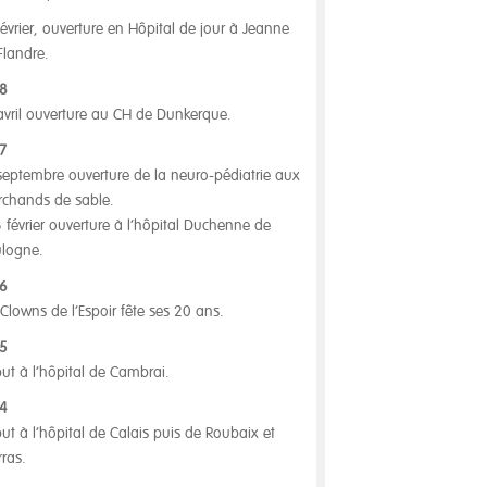
février, ouverture en Hôpital de jour à Jeanne
Flandre.
8
avril ouverture au CH de Dunkerque.
7
septembre ouverture de la neuro-pédiatrie aux
chands de sable.
3 février ouverture à l’hôpital Duchenne de
logne.
6
 Clowns de l’Espoir fête ses 20 ans.
5
ut à l’hôpital de Cambrai.
4
ut à l’hôpital de Calais puis de Roubaix et
rras.