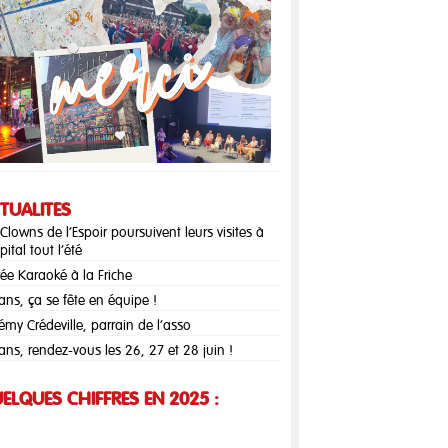
TUALITÉS
 Clowns de l’Espoir poursuivent leurs visites à
pital tout l’été
rée Karaoké à la Friche
ans, ça se fête en équipe !
émy Crédeville, parrain de l’asso
ans, rendez-vous les 26, 27 et 28 juin !
ELQUES CHIFFRES EN 2025 :