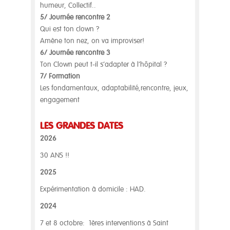
humeur, Collectif..
5/ Journée rencontre 2
Qui est ton clown ?
Amène ton nez, on va improviser!
6/ Journée rencontre 3
Ton Clown peut t-il s’adapter à l’hôpital ?
7/ Formation
Les fondamentaux, adaptabilité,rencontre, jeux,
engagement
LES GRANDES DATES
2026
30 ANS !!
2025
Expérimentation à domicile : HAD.
2024
7 et 8 octobre: 1ères interventions à Saint