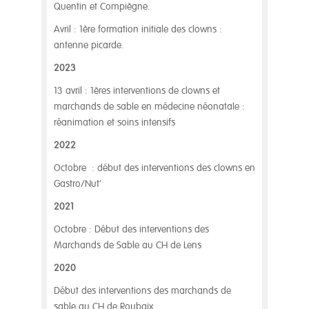
Quentin et Compiègne.
Avril : 1ère formation initiale des clowns :
antenne picarde.
2023
13 avril : 1ères interventions de clowns et
marchands de sable en médecine néonatale :
réanimation et soins intensifs
2022
Octobre : début des interventions des clowns en
Gastro/Nut’
2021
Octobre : Début des interventions des
Marchands de Sable au CH de Lens
2020
Début des interventions des marchands de
sable au CH de Roubaix.