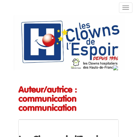
TOGG
Auteur/autrice :
communication
communication