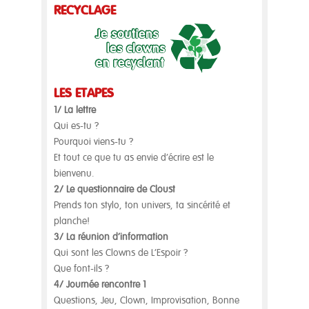
RECYCLAGE
LES ÉTAPES
1/ La lettre
Qui es-tu ?
Pourquoi viens-tu ?
Et tout ce que tu as envie d’écrire est le
bienvenu.
2/ Le questionnaire de Cloust
Prends ton stylo, ton univers, ta sincérité et
planche!
3/ La réunion d’information
Qui sont les Clowns de L’Espoir ?
Que font-ils ?
4/ Journée rencontre 1
Questions, Jeu, Clown, Improvisation, Bonne