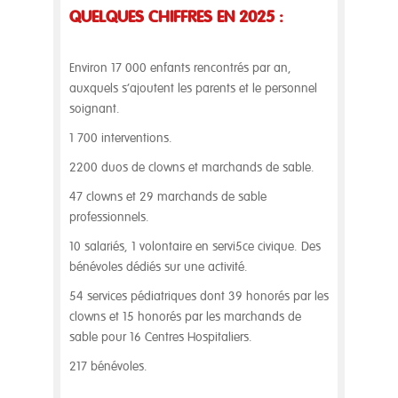
QUELQUES CHIFFRES EN 2025 :
Environ 17 000 enfants rencontrés par an,
auxquels s’ajoutent les parents et le personnel
soignant.
1 700 interventions.
2200 duos de clowns et marchands de sable.
47 clowns et 29 marchands de sable
professionnels.
10 salariés, 1 volontaire en servi5ce civique. Des
bénévoles dédiés sur une activité.
54 services pédiatriques dont 39 honorés par les
clowns et 15 honorés par les marchands de
sable pour 16 Centres Hospitaliers.
217 bénévoles.