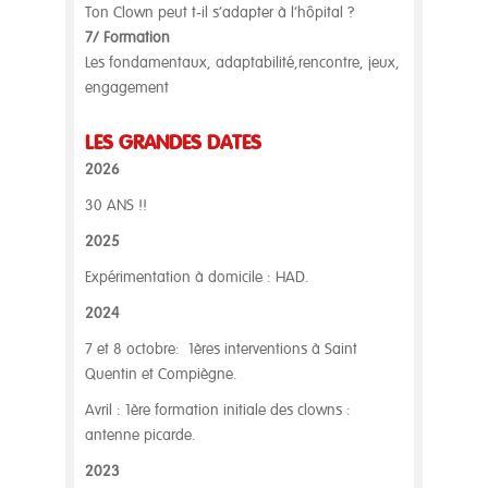
Ton Clown peut t-il s’adapter à l’hôpital ?
7/ Formation
Les fondamentaux, adaptabilité,rencontre, jeux,
engagement
LES GRANDES DATES
2026
30 ANS !!
2025
Expérimentation à domicile : HAD.
2024
7 et 8 octobre: 1ères interventions à Saint
Quentin et Compiègne.
Avril : 1ère formation initiale des clowns :
antenne picarde.
2023