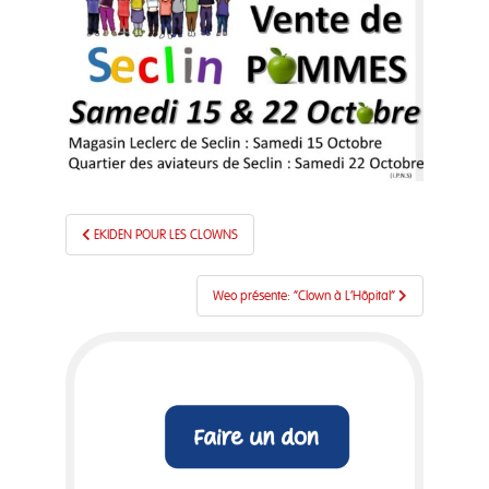
Navigation
EKIDEN POUR LES CLOWNS
de
l’article
Weo présente: “Clown à L’Hôpital”