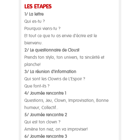
LES ÉTAPES
1/ La lettre
Qui es-tu ?
Pourquoi viens-tu ?
Et tout ce que tu as envie d’écrire est le
bienvenu.
2/ Le questionnaire de Cloust
Prends ton stylo, ton univers, ta sincérité et
planche!
3/ La réunion d’information
Qui sont les Clowns de L’Espoir ?
Que font-ils ?
4/ Journée rencontre 1
Questions, Jeu, Clown, Improvisation, Bonne
humeur, Collectif..
5/ Journée rencontre 2
Qui est ton clown ?
Amène ton nez, on va improviser!
6/ Journée rencontre 3