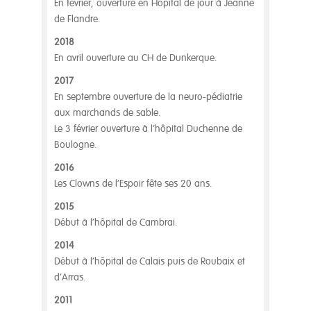
En février, ouverture en Hôpital de jour à Jeanne
de Flandre.
2018
En avril ouverture au CH de Dunkerque.
2017
En septembre ouverture de la neuro-pédiatrie
aux marchands de sable.
Le 3 février ouverture à l’hôpital Duchenne de
Boulogne.
2016
Les Clowns de l’Espoir fête ses 20 ans.
2015
Début à l’hôpital de Cambrai.
2014
Début à l’hôpital de Calais puis de Roubaix et
d’Arras.
2011