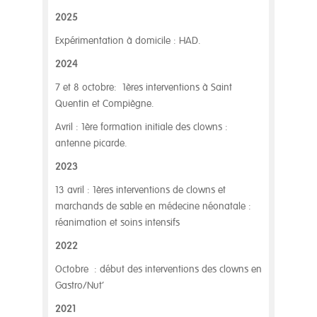
2025
Expérimentation à domicile : HAD.
2024
7 et 8 octobre: 1ères interventions à Saint
Quentin et Compiègne.
Avril : 1ère formation initiale des clowns :
antenne picarde.
2023
13 avril : 1ères interventions de clowns et
marchands de sable en médecine néonatale :
réanimation et soins intensifs
2022
Octobre : début des interventions des clowns en
Gastro/Nut’
2021