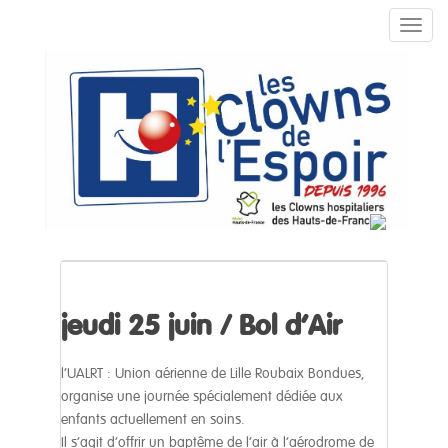
TOGG
Actualités
jeudi 25 juin / Bol d’Air
l’UALRT : Union aérienne de Lille Roubaix Bondues,
organise une journée spécialement dédiée aux
enfants actuellement en soins.
Il s’agit d’offrir un baptême de l’air à l’aérodrome de