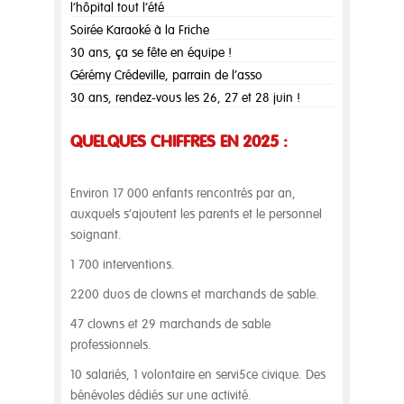
l’hôpital tout l’été
Soirée Karaoké à la Friche
30 ans, ça se fête en équipe !
Gérémy Crédeville, parrain de l’asso
30 ans, rendez-vous les 26, 27 et 28 juin !
QUELQUES CHIFFRES EN 2025 :
Environ 17 000 enfants rencontrés par an,
auxquels s’ajoutent les parents et le personnel
soignant.
1 700 interventions.
2200 duos de clowns et marchands de sable.
47 clowns et 29 marchands de sable
professionnels.
10 salariés, 1 volontaire en servi5ce civique. Des
bénévoles dédiés sur une activité.