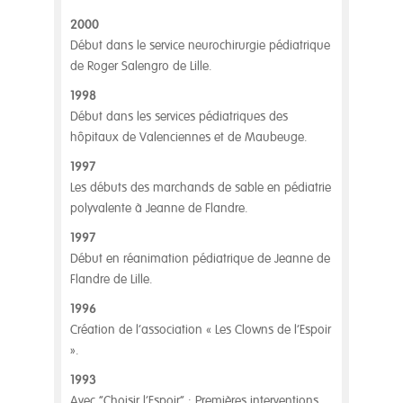
2000
Début dans le service neurochirurgie pédiatrique
de Roger Salengro de Lille.
1998
Début dans les services pédiatriques des
hôpitaux de Valenciennes et de Maubeuge.
1997
Les débuts des marchands de sable en pédiatrie
polyvalente à Jeanne de Flandre.
1997
Début en réanimation pédiatrique de Jeanne de
Flandre de Lille.
1996
Création de l’association « Les Clowns de l’Espoir
».
1993
Avec “Choisir l’Espoir” : Premières interventions