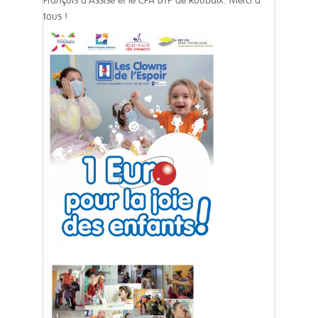
François d’Assise et le CFA BTP de Roubaix. Merci à
tous !