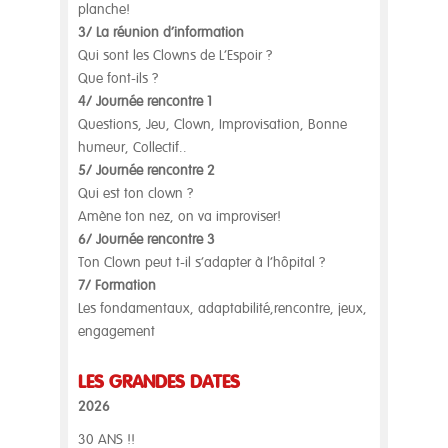
planche!
3/ La réunion d’information
Qui sont les Clowns de L’Espoir ?
Que font-ils ?
4/ Journée rencontre 1
Questions, Jeu, Clown, Improvisation, Bonne
humeur, Collectif..
5/ Journée rencontre 2
Qui est ton clown ?
Amène ton nez, on va improviser!
6/ Journée rencontre 3
Ton Clown peut t-il s’adapter à l’hôpital ?
7/ Formation
Les fondamentaux, adaptabilité,rencontre, jeux,
engagement
LES GRANDES DATES
2026
30 ANS !!